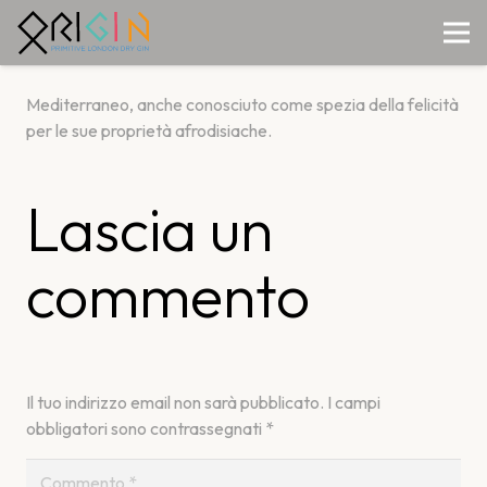
Mediterraneo, anche conosciuto come spezia della felicità
per le sue proprietà afrodisiache.
Lascia un
commento
Il tuo indirizzo email non sarà pubblicato.
I campi
obbligatori sono contrassegnati
*